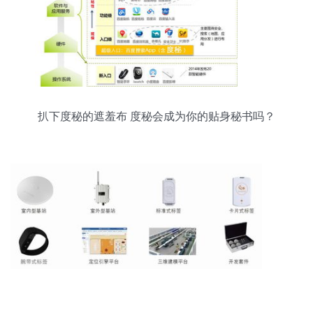
扒下度秘的遮羞布 度秘会成为你的贴身秘书吗？