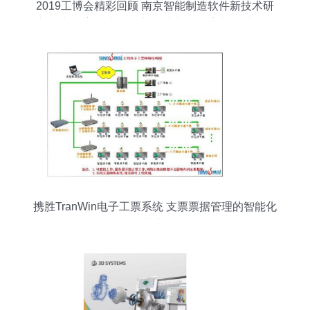
2019工博会精彩回顾 南京智能制造软件新技术研
究院携“司方无线精确定位系统”闪耀亮相，以软件
服务赋能智能制造新未来
携胜TranWin电子工票系统 支票票据管理的智能化
革新