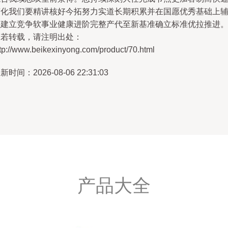
变化我们要精讲核好今拓努力实道长期积累并在国愿优秀基础上
建立竞争软事业健康进阶完整产代至新基准确立标准优拉推进。”
如若转载，请注明出处：
tp://www.beikexinyong.com/product/70.html
新时间：2026-08-06 22:31:03
产品大全