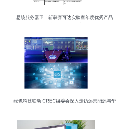
悬镜服务器卫士斩获赛可达实验室年度优秀产品
奖，彰显软件开发实力
绿色科技联动 CREC组委会深入走访远景能源与华
为技术