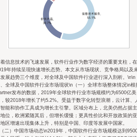
随着信息技术的飞速发展，软件行业作为数字经济的重要支柱，
2019年持续呈现快速增长态势。本文从市场现状、竞争格局以及
发展趋势三个维度，对全球及中国软件行业进行深入剖析。\n\n
、全球及中国软件行业市场现状\n（一）全球市场整体情况\n根
artner发布的数据，2019年全球软件行业市场规模约为6500亿美
，较2018年增长了约5.2%。受益于数字化转型浪潮，云计算、
工智能和协作工具成为增长主引擎。区域分布上，北美仍然占据
导地位，欧洲紧随其后，但增长缓慢；更具性价比和开放政策的
太地区增速出现集体上升，特别是中国、印度等发展中国家。
n（二）中国市场动态\n2019年，中国软件行业市场规模达到950