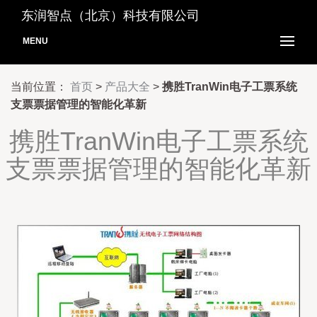
东润智点（北京）科技有限公司
MENU
当前位置：
首页
>
产品大全
>
携胜TranWin电子工票系统
支票票据管理的智能化革新
携胜TranWin电子工票系统
支票票据管理的智能化革新