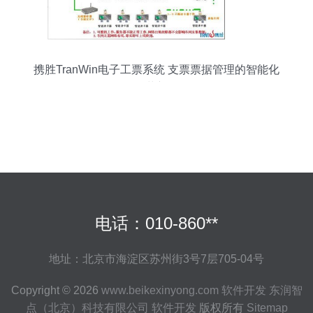
携胜TranWin电子工票系统 支票票据管理的智能化
革新
电话：010-860**
地址：北京市海淀区苏州街3号7层705-04号
Copyright © 2026
www.beikexinyong.com
软件开发
东润智
点（北京）科技有限公司
软件开发
版权所有
Sitemap