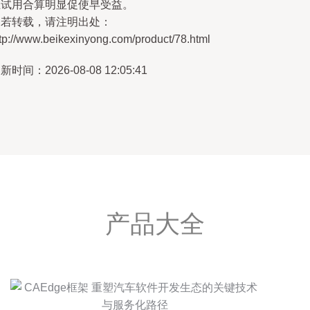
立试用合算明显促使早受益。
如若转载，请注明出处：
tp://www.beikexinyong.com/product/78.html
新时间：2026-08-08 12:05:41
产品大全