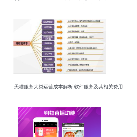
——创新驱动引领数字经济增长新动能
天猫服务大类运营成本解析 软件服务及其相关费用
\n\n正文 \n经营天猫店铺，服务大类（如家装、家
电、家纺、服饰等的综合服务）的运营成本结构复
杂又关键，而软件服务作为这些店铺的基础设施，
直接影响到管理效率与费用水平。通常，软件服务
方面的支出主要包括以下几类 \n\n首先，自营系统
的续费 为了在京东平台上保持良好的交易操作与安