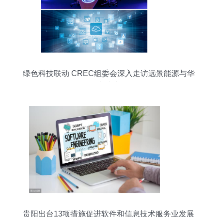
绿色科技联动 CREC组委会深入走访远景能源与华
为技术
贵阳出台13项措施促进软件和信息技术服务业发展