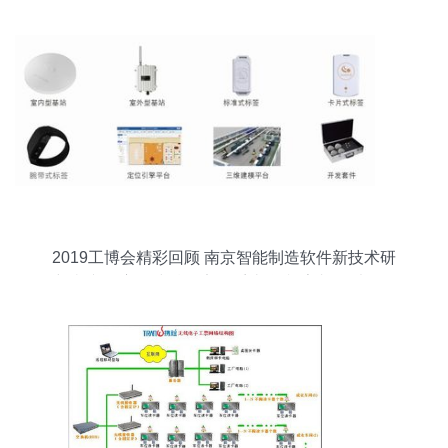
2019工博会精彩回顾 南京智能制造软件新技术研
究院携“司方无线精确定位系统”闪耀亮相，以软件
服务赋能智能制造新未来