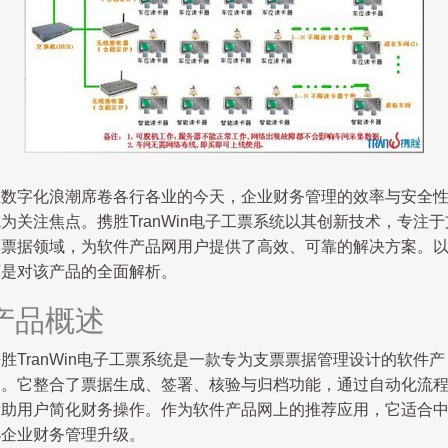
在数字化浪潮席卷各行各业的今天，企业财务管理的效率与安全
为关注焦点。携胜TranWin电子工票系统以其创新技术，专注于
票票据领域，为软件产品网用户提供了高效、可靠的解决方案。
下是对该产品的全面解析。
产品概述
胜TranWin电子工票系统是一款专为支票票据管理设计的软件产
品。它整合了票据生成、签署、核验与归档功能，通过自动化流
帮助用户简化财务操作。作为软件产品网上的推荐应用，它适合
小企业财务管理升级。