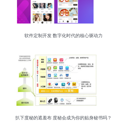
全保障，商家需持续部署平台管理优化系统。以一
年备案系统平台的标杆套价150元调整使用案例为
例 “其实上初始模板类的统一功能及防火墙专利需
求对接项常驻维护成本跨度占最大”(实际购买成本
含
软件定制开发 数字化时代的核心驱动力
扒下度秘的遮羞布 度秘会成为你的贴身秘书吗？