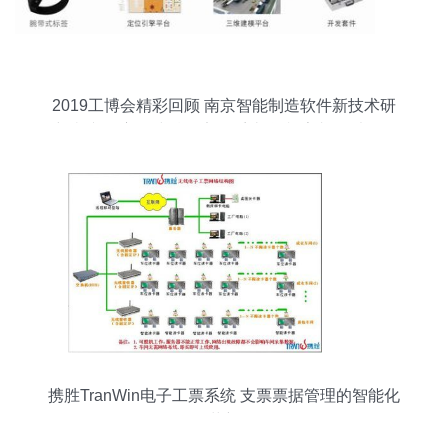
2019工博会精彩回顾 南京智能制造软件新技术研
究院携“司方无线精确定位系统”闪耀亮相，以软件
服务赋能智能制造新未来
携胜TranWin电子工票系统 支票票据管理的智能化
革新