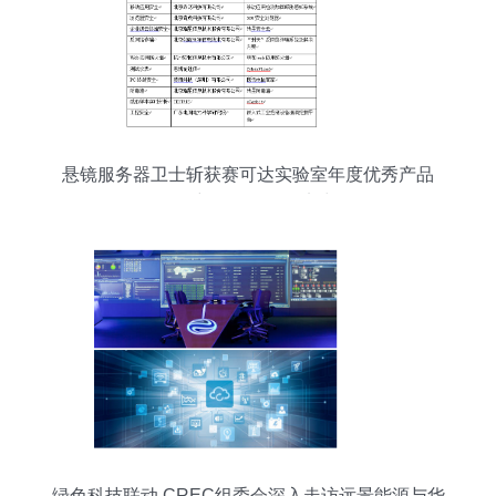
悬镜服务器卫士斩获赛可达实验室年度优秀产品
奖，彰显软件开发实力
绿色科技联动 CREC组委会深入走访远景能源与华