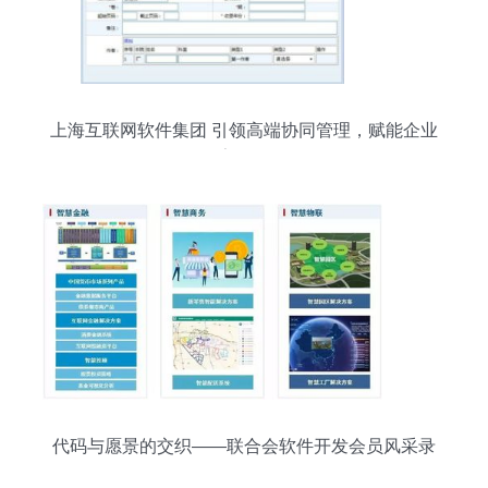
上海互联网软件集团 引领高端协同管理，赋能企业
数字化转型
代码与愿景的交织——联合会软件开发会员风采录