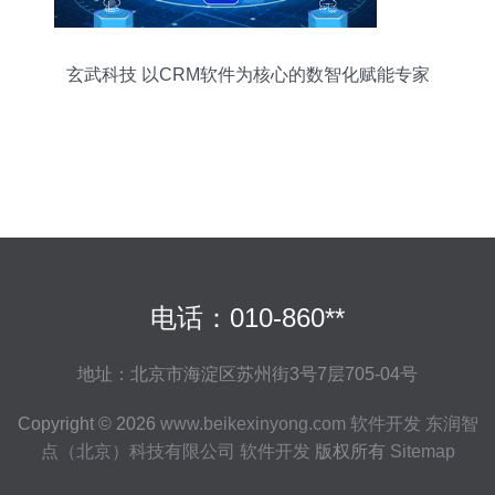
玄武科技 以CRM软件为核心的数智化赋能专家
电话：010-860**
地址：北京市海淀区苏州街3号7层705-04号
Copyright © 2026
www.beikexinyong.com
软件开发
东润智
点（北京）科技有限公司
软件开发
版权所有
Sitemap