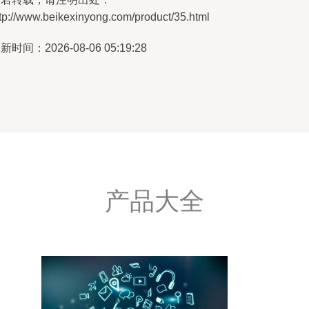
tp://www.beikexinyong.com/product/35.html
新时间：2026-08-06 05:19:28
产品大全