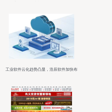
案软件服务商与软件开发全解析
工业软件云化趋势凸显，浩辰软件加快布
局CAD云服务创新应用