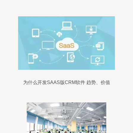
软件服务
为什么开发SAAS版CRM软件 趋势、价值
与机遇