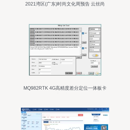
2021湾区(广东)时尚文化周预告 云丝尚
——原创设计“数字化”发布会与软件开发新
趋势
MQ982RTK 4G高精度差分定位一体板卡
简介、应用与软件开发