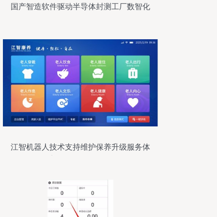
国产智造软件驱动半导体封测工厂数智化
转型
江智机器人技术支持维护保养升级服务体
系细则——软件服务